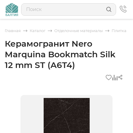
Главная
Каталог
Отделочные материалы
Плитка
Керамогранит Nero
Marquina Bookmatch Silk
12 mm ST (A6T4)