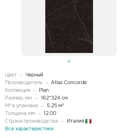
Цвет
Черный
—
Производитель
Atlas Concorde
—
Коллекция
Plan
—
Размер, мм.
162*324 см
—
М² в упаковке
5.25 м²
—
Толщина, мм
12.00
—
Страна производства
Италия
—
Все характеристики