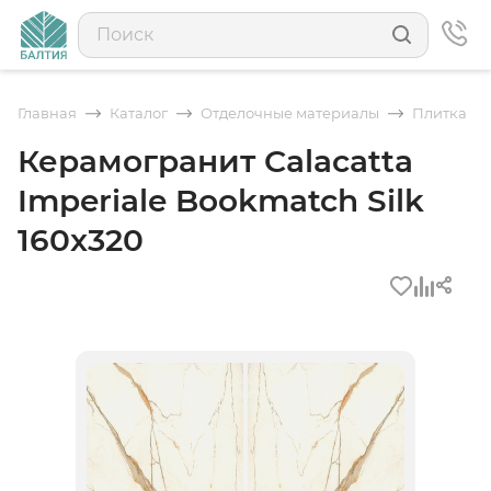
Главная
Каталог
Отделочные материалы
Плитка
Керамогранит Calacatta
Imperiale Bookmatch Silk
160x320