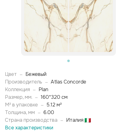
Цвет
Бежевый
—
Производитель
Atlas Concorde
—
Коллекция
Plan
—
Размер, мм.
160*320 см
—
М² в упаковке
5.12 м²
—
Толщина, мм
6.00
—
Страна производства
Италия
—
Все характеристики